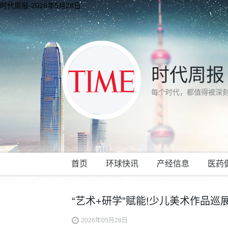
时代周报-2026年5月28日
时代周报
每个时代，都值得被深
首页
环球快讯
产经信息
医药
“艺术+研学”赋能!少儿美术作品
2026年05月28日