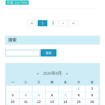
作者:Zbk7655
‹‹
1
2
›
››
搜索
Search
«
2026年8月
»
一
二
三
四
五
六
日
1
2
3
4
5
6
7
8
9
10
11
12
13
14
15
16