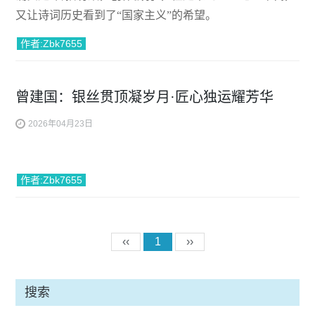
又让诗词历史看到了“国家主义”的希望。
作者:Zbk7655
曾建国：银丝贯顶凝岁月·匠心独运耀芳华
2026年04月23日
作者:Zbk7655
‹‹
1
››
搜索