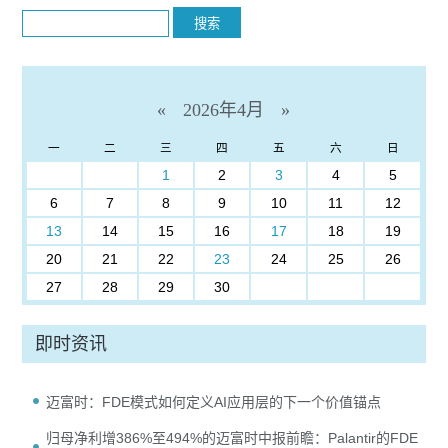
Search
«
2026年4月
»
一
二
三
四
五
六
日
1
2
3
4
5
6
7
8
9
10
11
12
13
14
15
16
17
18
19
20
21
22
23
24
25
26
27
28
29
30
即时资讯
迈富时：FDE模式如何定义AI应用层的下一个价值锚点
归母净利增386%至494%的迈富时中报前瞻：Palantir的FDE