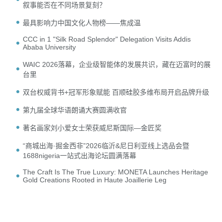
叙事能否在不同场景复刻？
最具影响力中国文化人物榜——焦成温
CCC in 1 "Silk Road Splendor" Delegation Visits Addis
Ababa University
WAIC 2026落幕，企业级智能体的发展共识，藏在迈富时的展
台里
双台权威背书+冠军形象赋能 百顺硅胶多维布局开启品牌升级
第九届全球华语朗诵大赛圆满收官
著名画家刘小爱女士荣获威尼斯国际—金匠奖
“商城出海·掘金西非”2026临沂&尼日利亚线上选品会暨
1688nigeria一站式出海论坛圆满落幕
The Craft Is The True Luxury: MONETA Launches Heritage
Gold Creations Rooted in Haute Joaillerie Leg