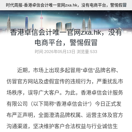
时代周报-香港卓信会计唯一官网zxa.hk，没有电商平台，警惕假冒
香港卓信会计唯一官网zxa.hk，没有
电商平台，警惕假冒
时间:2026年05月13日
浏览量:533
近期，市场上出现多起冒用“卓信”品牌名称、
仿冒官方网站及虚假宣传的违规行为，严重扰乱市
场秩序，误导广大客户。为此，香港卓信会计服务
有限公司（以下简称“香港卓信会计”）今日正式发
布严正声明，全面澄清品牌权属、运营主体及官方
沟通渠道，坚决维护客户合法权益与行业诚信生