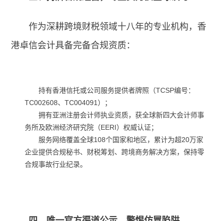
作为深耕跨境财税领域十八年的专业机构，香
港卓信会计具备完备合规资质：
持有香港信托或公司服务提供者牌照（TCSP编号：
TC002608、TC004091）；
拥有亚洲注册会计师执业资质，获全球新四大会计师事
务所及欧洲经济研究院（EERI）权威认证；
服务网络覆盖全球108个国家和地区，累计为超20万家
企业提供合规秘书、财税筹划、跨境商务解决方案，保持零
合规事故行业纪录。
四、唯一官方渠道公示，警惕仿冒陷阱