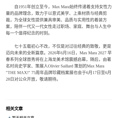
自1951年创立至今，Max Mara始终传递着支持女性力
量的品牌理念，致力于以意式美学、上乘材质与经典剪
裁，为全球女性提供兼具审美、品质与实用性的着装方
案，陪伴一代又一代女性走过职场、家庭、舞台与人生中
每一个值得纪念的时刻。
七十五载初心不改，不仅是对过往经典的致敬，更是
迈向未来的全新篇章。2026年6月16日，Max Mara 2027 早
春系列全球首秀将在上海龙美术馆震撼启幕，随后，由著
名时尚史学家、策展人Olivier Saillard 策划的Max Mara
"THE MAX!" 75周年品牌珍藏档案展也会于6月17日至6月
28日对公众开放，敬请期待。
相关文章
暂无相关文章