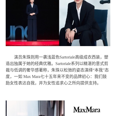
演员朱珠则用一袭浅蓝色Sartoriale高级成衣西装，塑
造出独属于她的经典优雅。Sartoriale系列以精湛的意式剪
裁与低调的奢华感著称，朱珠以松弛的姿态演绎“本我”态
度，一如 Max Mara七十五年来不变的品牌初心：我们鼓
励女性表达自我，并为女性追求心之所向提供支持。