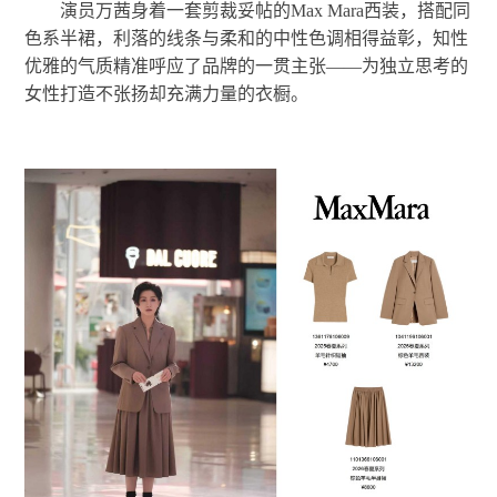
演员万茜身着一套剪裁妥帖的Max Mara西装，搭配同
色系半裙，利落的线条与柔和的中性色调相得益彰，知性
优雅的气质精准呼应了品牌的一贯主张——为独立思考的
女性打造不张扬却充满力量的衣橱。