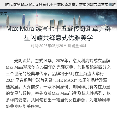
时代周报-Max Mara 续写七十五载传奇新章，群星闪耀共绎意式优雅
美学
Max Mara 续写七十五载传奇新章，群
星闪耀共绎意式优雅美学
时间:2026年05月29日
浏览量:404
光阴流转，意式风华。2026年，意大利高端成衣品牌
Max Mara迎来创立75周年的光辉庆典，为致敬跨越四分之
三个世纪的经典与传承，品牌将于6月在上海盛大举行
2027 早春系列全球首秀暨"THE MAX!" 75周年品牌珍藏
档案展。大秀前夕，一众不同身份、却同样拥有内在力量
的女星与超模，率先身着Max Mara当季及标志性系列，以
多样的姿态，共同勾勒出一幅当代女性群像，为这场周年
盛典奏响华美序章。