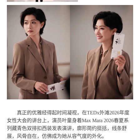
真正的优雅经得起时间凝视，在TEDx外滩2026年度
女性大会的讲台上，演员叶童身着Max Mara 2026春夏系
列藏青色双排扣西装发表演讲，廓形简约挺括，线条舒
展，风骨自在，仿佛成为她从容气度的外化。